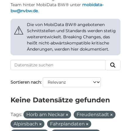
Team hinter MobiData BW® unter
mobidata-
bw@nvbw.de
.
Die von MobiData BW® angebotenen
⚠
Schnittstellen und Standards werden stetig
weiterentwickelt. Breaking Changes, das
heißt nicht-abwärtskompatible kritische
Änderungen, werden hier dokumentiert.
Sortieren nach
Keine Datensätze gefunden
Tags:
Horb am Neckar
Freudenstadt
Alpirsbach
Fahrplandaten