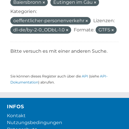
Baiersbronn
Eutingen im Gäu
Kategorien:
oeffentlicher-personenverkehr
Lizenzen:
dl-de/by-2-0_ODbL-1.0
Formate:
GTFS
Bitte versuch es mit einer anderen Suche.
Sie können dieses Register auch über die
API
(siehe
API-
Dokumentation
) abrufen.
INFOS
Kontakt
Nutzungsbedingungen