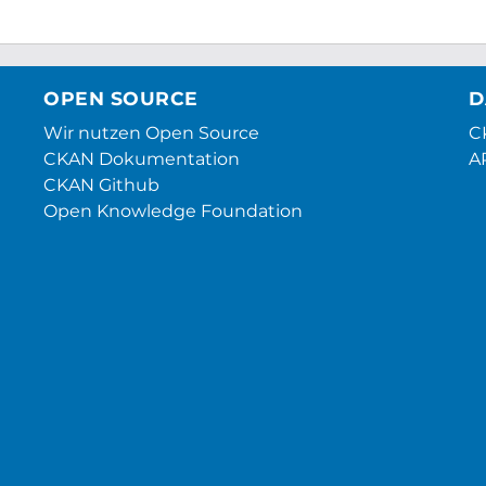
OPEN SOURCE
D
Wir nutzen Open Source
CK
CKAN Dokumentation
A
CKAN Github
Open Knowledge Foundation