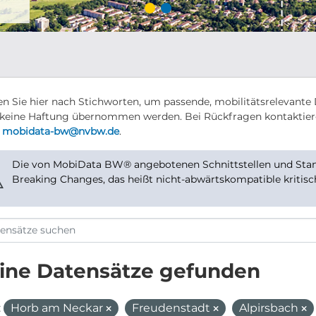
n Sie hier nach Stichworten, um passende, mobilitätsrelevante 
keine Haftung übernommen werden. Bei Rückfragen kontaktier
r
mobidata-bw@nvbw.de
.
Die von MobiData BW® angebotenen Schnittstellen und Stand
⚠
Breaking Changes, das heißt nicht-abwärtskompatible kritis
ine Datensätze gefunden
:
Horb am Neckar
Freudenstadt
Alpirsbach