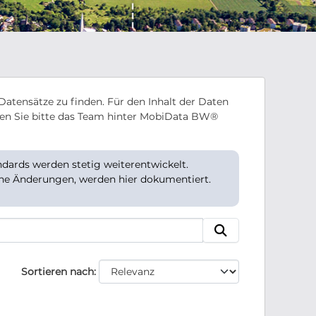
Datensätze zu finden. Für den Inhalt der Daten
en Sie bitte das Team hinter MobiData BW®
ards werden stetig weiterentwickelt.
che Änderungen, werden hier dokumentiert.
Sortieren nach