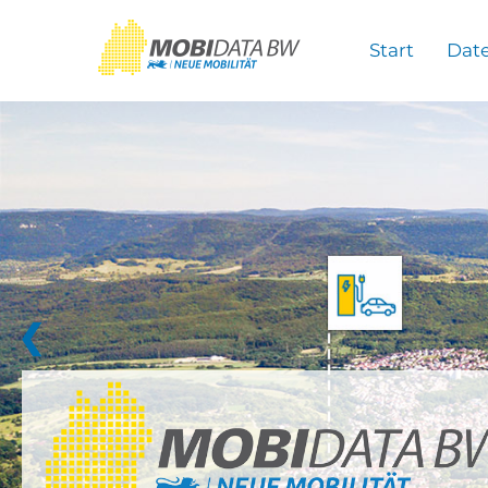
Überspringen zum Hauptinhalt
Start
Dat
❮