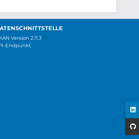
ATENSCHNITTSTELLE
AN Version 2.11.3
PI-Endpunkt