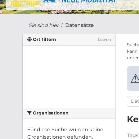
Sie sind hier
Datensätze
Ort filtern
Leeren
Suche
kann 
unte
Organisationen
Ke
Für diese Suche wurden keine
Tags
Organisationen gefunden.