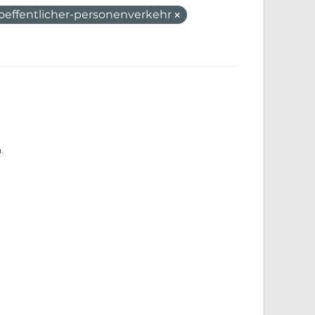
oeffentlicher-personenverkehr
.