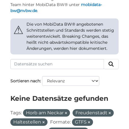
Team hinter MobiData BW® unter
mobidata-
bw@nvbw.de
.
Die von MobiData BW® angebotenen
⚠
Schnittstellen und Standards werden stetig
weiterentwickelt. Breaking Changes, das
heißt nicht-abwärtskompatible kritische
Änderungen, werden hier dokumentiert.
Sortieren nach
Keine Datensätze gefunden
Tags:
Horb am Neckar
Freudenstadt
Haltestellen
Formate:
GTFS