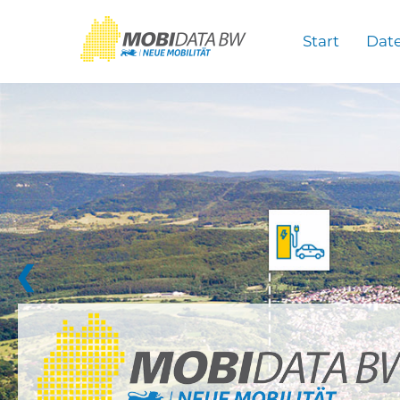
Überspringen zum Hauptinhalt
Start
Dat
❮