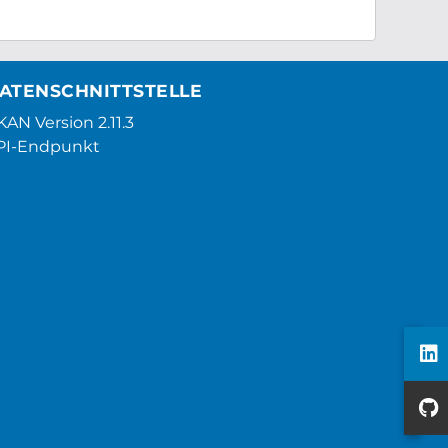
ATENSCHNITTSTELLE
AN Version 2.11.3
PI-Endpunkt