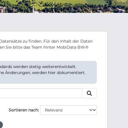
Datensätze zu finden. Für den Inhalt der Daten
en Sie bitte das Team hinter MobiData BW®
ards werden stetig weiterentwickelt.
che Änderungen, werden hier dokumentiert.
Sortieren nach