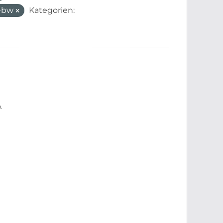
-bw
Kategorien:
.