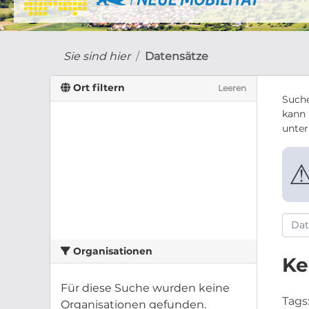
Sie sind hier
Datensätze
Ort filtern
Leeren
Suche
kann 
unte
Organisationen
Ke
Für diese Suche wurden keine
Tags
Organisationen gefunden.