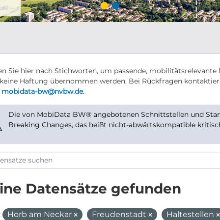
n Sie hier nach Stichworten, um passende, mobilitätsrelevante 
keine Haftung übernommen werden. Bei Rückfragen kontaktier
r
mobidata-bw@nvbw.de
.
Die von MobiData BW® angebotenen Schnittstellen und Stand
⚠
Breaking Changes, das heißt nicht-abwärtskompatible kritis
ine Datensätze gefunden
:
Horb am Neckar
Freudenstadt
Haltestellen