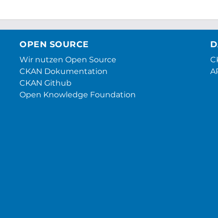
OPEN SOURCE
D
Wir nutzen Open Source
CK
CKAN Dokumentation
A
CKAN Github
Open Knowledge Foundation