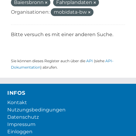
Baiersbronn
Fahrplandaten
Organisationen:
mobidata-bw
Bitte versuch es mit einer anderen Suche.
Sie können dieses Register auch über die
API
(siehe
API-
Dokumentation
) abrufen.
INFOS
Kontakt
Nutzungsbedingungen
Datenschutz
Impressum
Einloggen