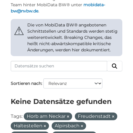
Team hinter MobiData BW® unter
mobidata-
bw@nvbw.de
.
Die von MobiData BW® angebotenen
⚠
Schnittstellen und Standards werden stetig
weiterentwickelt. Breaking Changes, das
heißt nicht-abwärtskompatible kritische
Änderungen, werden hier dokumentiert.
Sortieren nach
Keine Datensätze gefunden
Tags:
Horb am Neckar
Freudenstadt
Haltestellen
Alpirsbach