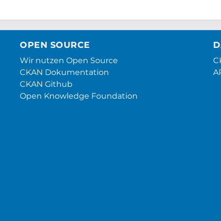
OPEN SOURCE
D
Wir nutzen Open Source
CK
CKAN Dokumentation
A
CKAN Github
Open Knowledge Foundation