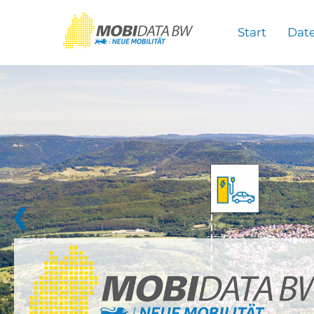
Überspringen zum Hauptinhalt
Start
Dat
❮