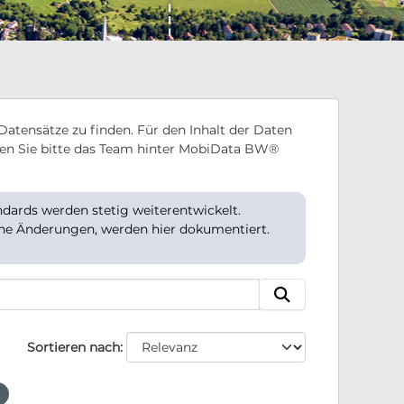
Datensätze zu finden. Für den Inhalt der Daten
en Sie bitte das Team hinter MobiData BW®
ards werden stetig weiterentwickelt.
che Änderungen, werden hier dokumentiert.
Sortieren nach