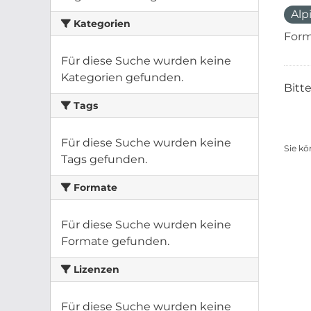
Alp
Kategorien
Form
Für diese Suche wurden keine
Kategorien gefunden.
Bitt
Tags
Für diese Suche wurden keine
Sie kö
Tags gefunden.
Formate
Für diese Suche wurden keine
Formate gefunden.
Lizenzen
Für diese Suche wurden keine