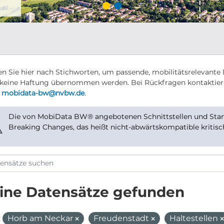
n Sie hier nach Stichworten, um passende, mobilitätsrelevante 
keine Haftung übernommen werden. Bei Rückfragen kontaktier
r
mobidata-bw@nvbw.de
.
Die von MobiData BW® angebotenen Schnittstellen und Stand
⚠
Breaking Changes, das heißt nicht-abwärtskompatible kritis
ine Datensätze gefunden
:
Horb am Neckar
Freudenstadt
Haltestellen