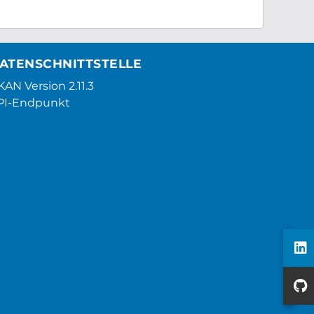
ATENSCHNITTSTELLE
AN Version 2.11.3
PI-Endpunkt