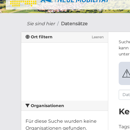
Sie sind hier
Datensätze
Ort filtern
Leeren
Suche
kann 
unte
Organisationen
Ke
Für diese Suche wurden keine
Tags
Organisationen gefunden.