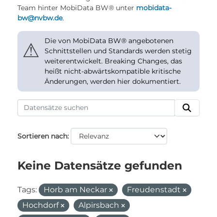
Team hinter MobiData BW® unter
mobidata-
bw@nvbw.de
.
Die von MobiData BW® angebotenen
⚠
Schnittstellen und Standards werden stetig
weiterentwickelt. Breaking Changes, das
heißt nicht-abwärtskompatible kritische
Änderungen, werden hier dokumentiert.
Sortieren nach
Keine Datensätze gefunden
Tags:
Horb am Neckar
Freudenstadt
Hochdorf
Alpirsbach