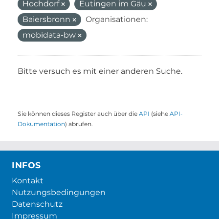
Hochdorf
Eutingen im Gäu
Baiersbronn
Organisationen:
mobidata-bw
Bitte versuch es mit einer anderen Suche.
Sie können dieses Register auch über die
API
(siehe
API-
Dokumentation
) abrufen.
INFOS
Kontakt
Nutzungsbedingungen
Datenschutz
Impressum