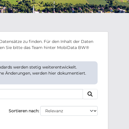
Datensätze zu finden. Für den Inhalt der Daten
en Sie bitte das Team hinter MobiData BW®
ards werden stetig weiterentwickelt.
che Änderungen, werden hier dokumentiert.
Sortieren nach