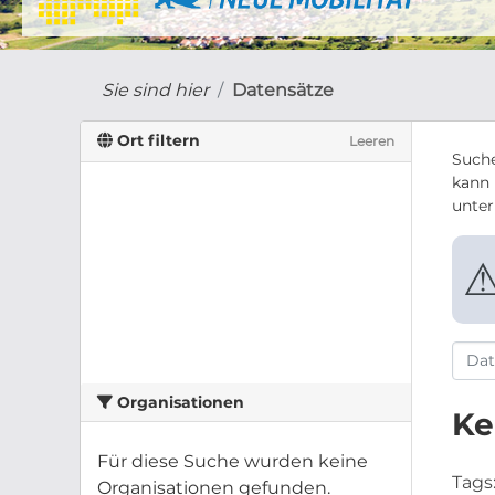
Sie sind hier
Datensätze
Ort filtern
Leeren
Suche
kann 
unte
Organisationen
Ke
Für diese Suche wurden keine
Tags
Organisationen gefunden.