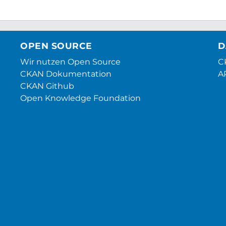
OPEN SOURCE
D
Wir nutzen Open Source
CK
CKAN Dokumentation
A
CKAN Github
Open Knowledge Foundation