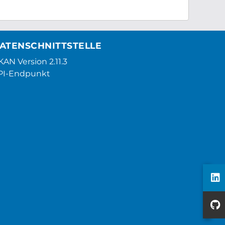
ATENSCHNITTSTELLE
AN Version 2.11.3
PI-Endpunkt