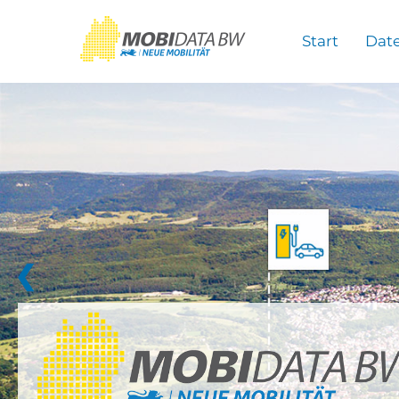
Überspringen zum Hauptinhalt
Start
Dat
❮