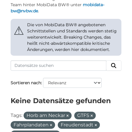
Team hinter MobiData BW® unter
mobidata-
bw@nvbw.de
.
Die von MobiData BW® angebotenen
⚠
Schnittstellen und Standards werden stetig
weiterentwickelt. Breaking Changes, das
heißt nicht-abwärtskompatible kritische
Änderungen, werden hier dokumentiert.
Sortieren nach
Keine Datensätze gefunden
Tags:
Horb am Neckar
GTFS
Fahrplandaten
Freudenstadt