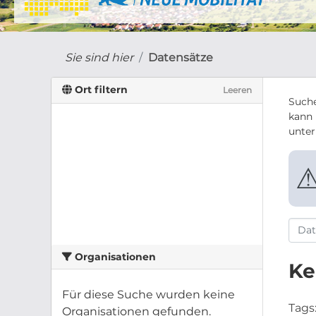
Sie sind hier
Datensätze
Ort filtern
Leeren
Suche
kann 
unte
Organisationen
Ke
Für diese Suche wurden keine
Tags
Organisationen gefunden.