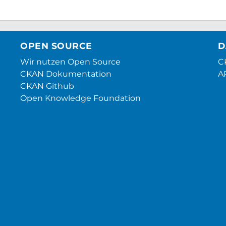
OPEN SOURCE
D
Wir nutzen Open Source
CK
CKAN Dokumentation
A
CKAN Github
Open Knowledge Foundation