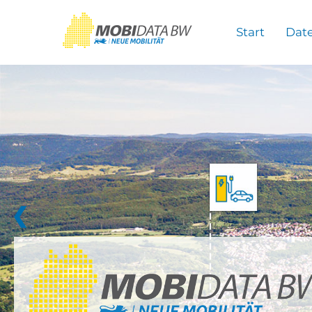
Überspringen zum Hauptinhalt
Start
Dat
❮