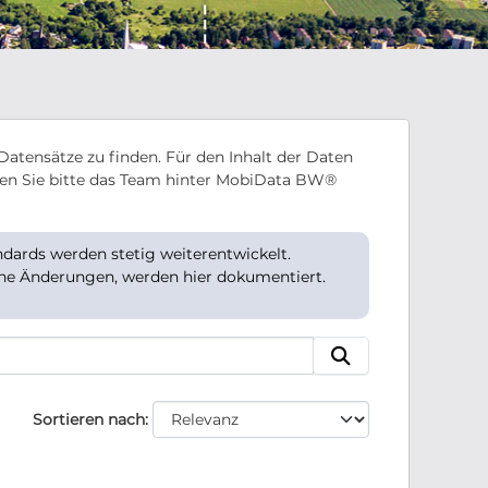
Datensätze zu finden. Für den Inhalt der Daten
en Sie bitte das Team hinter MobiData BW®
ards werden stetig weiterentwickelt.
che Änderungen, werden hier dokumentiert.
Sortieren nach