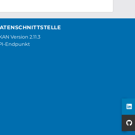
ATENSCHNITTSTELLE
AN Version 2.11.3
PI-Endpunkt