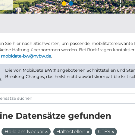
n Sie hier nach Stichworten, um passende, mobilitätsrelevante 
keine Haftung übernommen werden. Bei Rückfragen kontaktier
r
mobidata-bw@nvbw.de
.
Die von MobiData BW® angebotenen Schnittstellen und Stand
⚠
Breaking Changes, das heißt nicht-abwärtskompatible kritis
ine Datensätze gefunden
:
Horb am Neckar
Haltestellen
GTFS