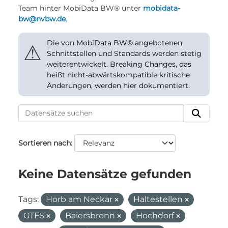
Team hinter MobiData BW® unter
mobidata-
bw@nvbw.de
.
Die von MobiData BW® angebotenen
⚠
Schnittstellen und Standards werden stetig
weiterentwickelt. Breaking Changes, das
heißt nicht-abwärtskompatible kritische
Änderungen, werden hier dokumentiert.
Sortieren nach
Keine Datensätze gefunden
Tags:
Horb am Neckar
Haltestellen
GTFS
Baiersbronn
Hochdorf