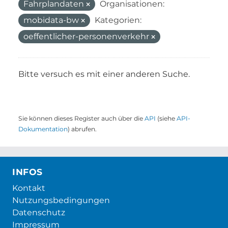
Fahrplandaten
Organisationen:
mobidata-bw
Kategorien:
oeffentlicher-personenverkehr
Bitte versuch es mit einer anderen Suche.
Sie können dieses Register auch über die
API
(siehe
API-
Dokumentation
) abrufen.
INFOS
Kontakt
Nutzungsbedingungen
Datenschutz
Impressum