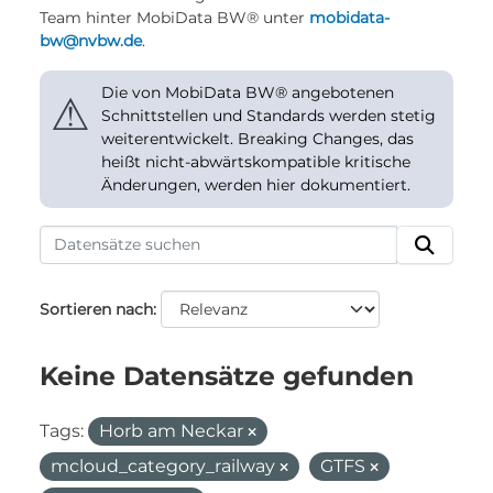
Team hinter MobiData BW® unter
mobidata-
bw@nvbw.de
.
Die von MobiData BW® angebotenen
⚠
Schnittstellen und Standards werden stetig
weiterentwickelt. Breaking Changes, das
heißt nicht-abwärtskompatible kritische
Änderungen, werden hier dokumentiert.
Sortieren nach
Keine Datensätze gefunden
Tags:
Horb am Neckar
mcloud_category_railway
GTFS