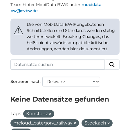
Team hinter MobiData BW® unter
mobidata-
bw@nvbw.de
.
Die von MobiData BW® angebotenen
⚠
Schnittstellen und Standards werden stetig
weiterentwickelt. Breaking Changes, das
heißt nicht-abwärtskompatible kritische
Änderungen, werden hier dokumentiert.
Sortieren nach
Keine Datensätze gefunden
Tags:
Konstanz
mcloud_category_railway
Stockach