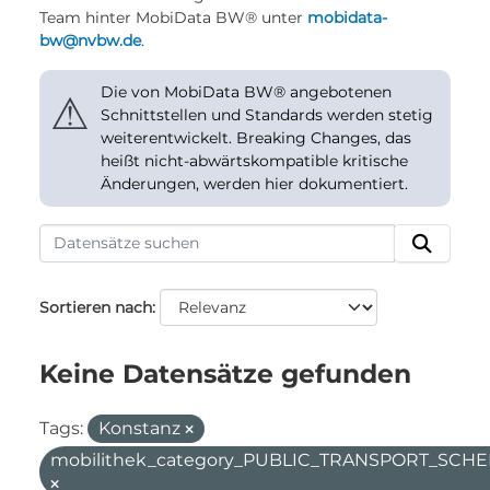
Team hinter MobiData BW® unter
mobidata-
bw@nvbw.de
.
Die von MobiData BW® angebotenen
⚠
Schnittstellen und Standards werden stetig
weiterentwickelt. Breaking Changes, das
heißt nicht-abwärtskompatible kritische
Änderungen, werden hier dokumentiert.
Sortieren nach
Keine Datensätze gefunden
Tags:
Konstanz
mobilithek_category_PUBLIC_TRANSPORT_SC