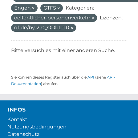
Engen
GTFS
Kategorien:
oeffentlicher-personenverkehr
Lizenzen:
dl-de/by-2-0_ODbL-1.0
Bitte versuch es mit einer anderen Suche.
Sie können dieses Register auch über die
API
(siehe
API-
Dokumentation
) abrufen.
INFOS
Kontakt
Nutzungsbedingungen
Datenschutz