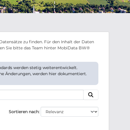
Datensätze zu finden. Für den Inhalt der Daten
en Sie bitte das Team hinter MobiData BW®
ards werden stetig weiterentwickelt.
che Änderungen, werden hier dokumentiert.
Sortieren nach