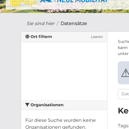
Sie sind hier
Datensätze
Ort filtern
Leeren
Suche
kann 
unte
Organisationen
Ke
Für diese Suche wurden keine
Tags
Organisationen gefunden.