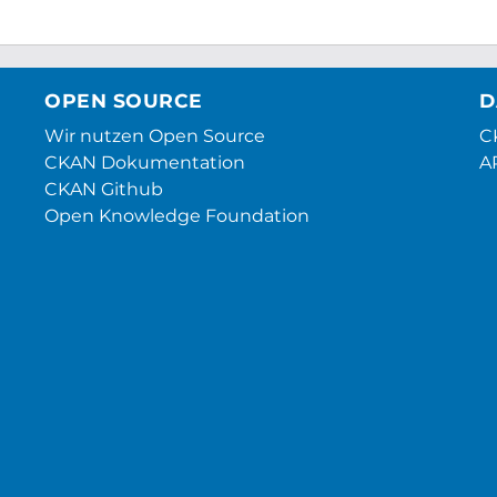
OPEN SOURCE
D
Wir nutzen Open Source
CK
CKAN Dokumentation
A
CKAN Github
Open Knowledge Foundation