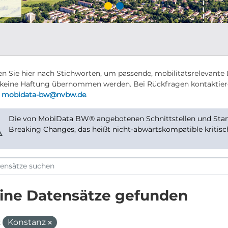
n Sie hier nach Stichworten, um passende, mobilitätsrelevante 
keine Haftung übernommen werden. Bei Rückfragen kontaktier
r
mobidata-bw@nvbw.de
.
Die von MobiData BW® angebotenen Schnittstellen und Stand
⚠
Breaking Changes, das heißt nicht-abwärtskompatible kritis
ine Datensätze gefunden
:
Konstanz