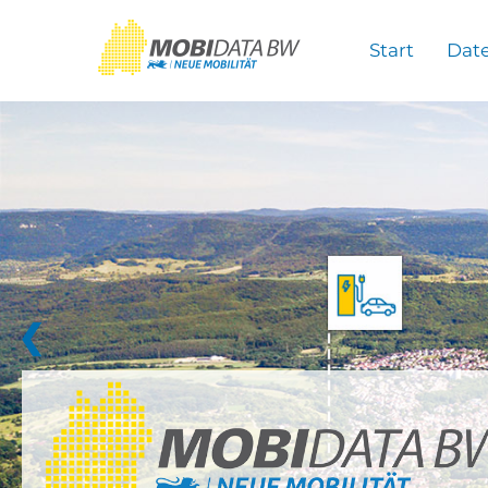
Überspringen zum Hauptinhalt
Start
Dat
❮