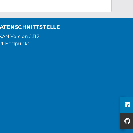
ATENSCHNITTSTELLE
AN Version 2.11.3
PI-Endpunkt