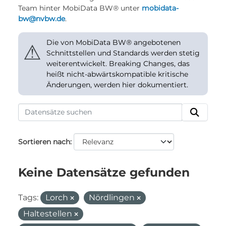
Team hinter MobiData BW® unter
mobidata-
bw@nvbw.de
.
Die von MobiData BW® angebotenen
⚠
Schnittstellen und Standards werden stetig
weiterentwickelt. Breaking Changes, das
heißt nicht-abwärtskompatible kritische
Änderungen, werden hier dokumentiert.
Sortieren nach
Keine Datensätze gefunden
Tags:
Lorch
Nördlingen
Haltestellen