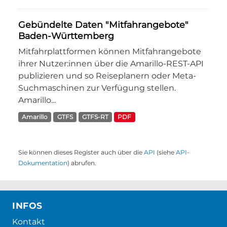
Gebündelte Daten "Mitfahrangebote"
Baden-Württemberg
Mitfahrplattformen können Mitfahrangebote
ihrer Nutzer:innen über die Amarillo-REST-API
publizieren und so Reiseplanern oder Meta-
Suchmaschinen zur Verfügung stellen.
Amarillo...
Amarillo
GTFS
GTFS-RT
PDF
Sie können dieses Register auch über die
API
(siehe
API-
Dokumentation
) abrufen.
INFOS
Kontakt