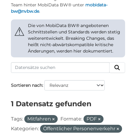
Team hinter MobiData BW® unter
mobidata-
bw@nvbw.de
.
Die von MobiData BW® angebotenen
⚠
Schnittstellen und Standards werden stetig
weiterentwickelt. Breaking Changes, das
heißt nicht-abwärtskompatible kritische
Änderungen, werden hier dokumentiert.
Sortieren nach
1 Datensatz gefunden
Tags:
Mitfahren
Formate:
PDF
Kategorien:
Öffentlicher Personenverkehr