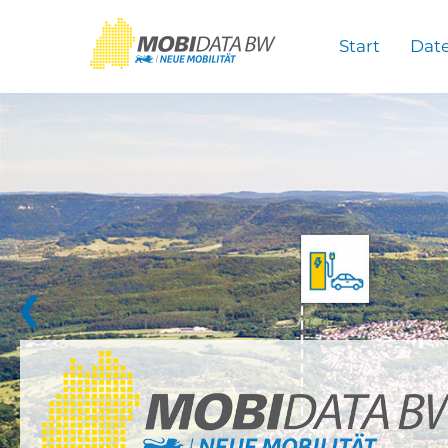
Überspringen zum Hauptinhalt
Start
Dat
❮