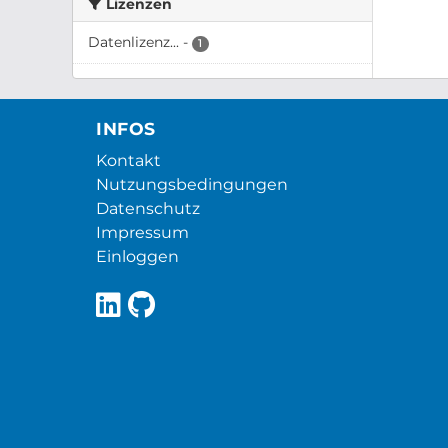
Lizenzen
Datenlizenz...
-
1
INFOS
Kontakt
Nutzungsbedingungen
Datenschutz
Impressum
Einloggen