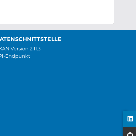
ATENSCHNITTSTELLE
AN Version 2.11.3
PI-Endpunkt