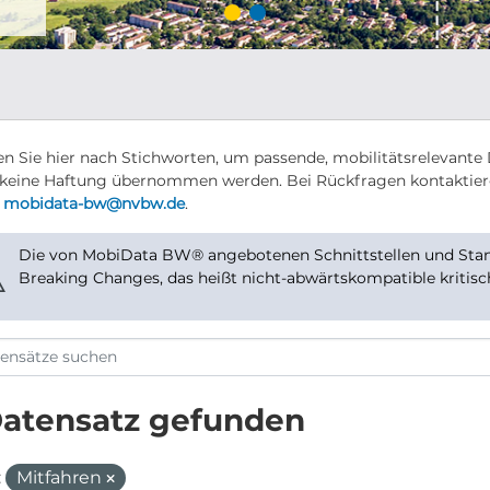
n Sie hier nach Stichworten, um passende, mobilitätsrelevante 
keine Haftung übernommen werden. Bei Rückfragen kontaktier
r
mobidata-bw@nvbw.de
.
Die von MobiData BW® angebotenen Schnittstellen und Stand
⚠
Breaking Changes, das heißt nicht-abwärtskompatible kritis
Datensatz gefunden
:
Mitfahren