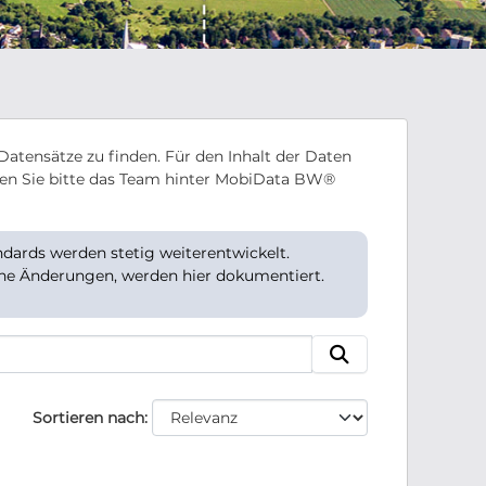
Datensätze zu finden. Für den Inhalt der Daten
en Sie bitte das Team hinter MobiData BW®
ards werden stetig weiterentwickelt.
che Änderungen, werden hier dokumentiert.
Sortieren nach