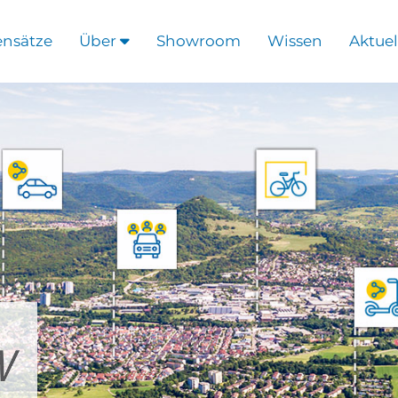
ensätze
Über
Showroom
Wissen
Aktuel