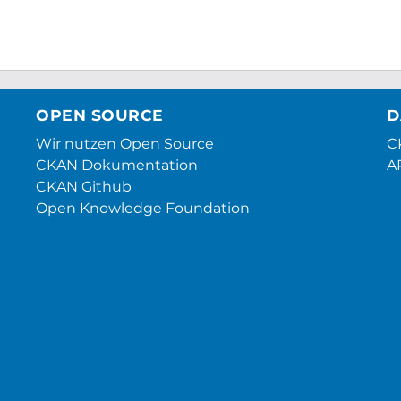
OPEN SOURCE
D
Wir nutzen Open Source
CK
CKAN Dokumentation
A
CKAN Github
Open Knowledge Foundation