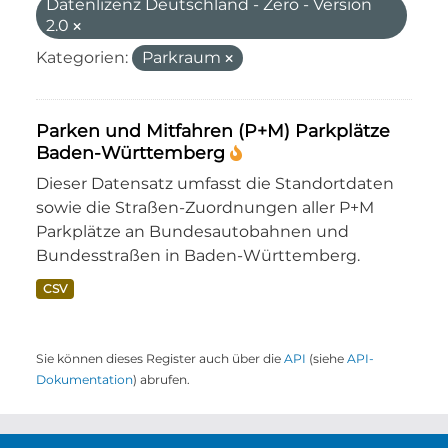
Datenlizenz Deutschland - Zero - Version
2.0
Kategorien:
Parkraum
Parken und Mitfahren (P+M) Parkplätze
Baden-Württemberg
Dieser Datensatz umfasst die Standortdaten
sowie die Straßen-Zuordnungen aller P+M
Parkplätze an Bundesautobahnen und
Bundesstraßen in Baden-Württemberg.
CSV
Sie können dieses Register auch über die
API
(siehe
API-
Dokumentation
) abrufen.