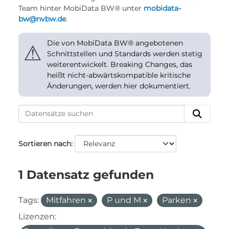
Team hinter MobiData BW® unter
mobidata-
bw@nvbw.de
.
Die von MobiData BW® angebotenen
⚠
Schnittstellen und Standards werden stetig
weiterentwickelt. Breaking Changes, das
heißt nicht-abwärtskompatible kritische
Änderungen, werden hier dokumentiert.
Sortieren nach
1 Datensatz gefunden
Tags:
Mitfahren
P und M
Parken
Lizenzen: