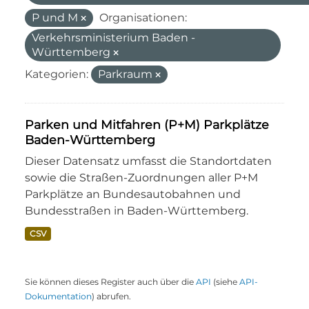
P und M
Organisationen:
Verkehrsministerium Baden -
Württemberg
Kategorien:
Parkraum
Parken und Mitfahren (P+M) Parkplätze
Baden-Württemberg
Dieser Datensatz umfasst die Standortdaten
sowie die Straßen-Zuordnungen aller P+M
Parkplätze an Bundesautobahnen und
Bundesstraßen in Baden-Württemberg.
CSV
Sie können dieses Register auch über die
API
(siehe
API-
Dokumentation
) abrufen.