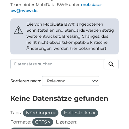
Team hinter MobiData BW® unter
mobidata-
bw@nvbw.de
.
Die von MobiData BW® angebotenen
⚠
Schnittstellen und Standards werden stetig
weiterentwickelt. Breaking Changes, das
heißt nicht-abwärtskompatible kritische
Änderungen, werden hier dokumentiert.
Sortieren nach
Keine Datensätze gefunden
Tags:
Nördlingen
Haltestellen
Formate:
GTFS
Lizenzen: