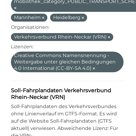
mobilithek_category_PUBLIC_TRANSPORT_SC
Mannheim
Heidelberg
Organisationen:
Verkehrsverbund Rhein-Neckar (VRN)
Lizenzen:
Creative Commons Namensnennung -
Weitergabe unter gleichen Bedingungen
4.0 International (CC-BY-SA 4.0)
Soll-Fahrplandaten Verkehrsverbund
Rhein-Neckar (VRN)
Soll-Fahrplandaten des Verkehrsverbundes
ohne Linienverlauf im GTFS-Format. Es wird
auf die Website Soll-Fahrplandaten (GTFS
aktuell) verwiesen. Abweichende Lizenz: Für
die VRN-...