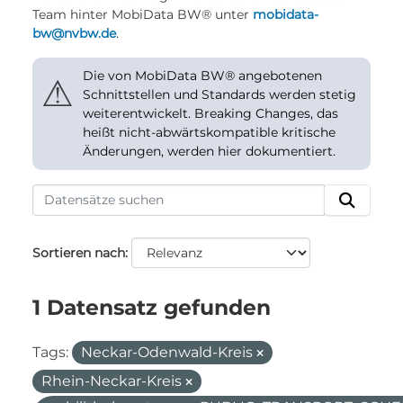
Team hinter MobiData BW® unter
mobidata-
bw@nvbw.de
.
Die von MobiData BW® angebotenen
⚠
Schnittstellen und Standards werden stetig
weiterentwickelt. Breaking Changes, das
heißt nicht-abwärtskompatible kritische
Änderungen, werden hier dokumentiert.
Sortieren nach
1 Datensatz gefunden
Tags:
Neckar-Odenwald-Kreis
Rhein-Neckar-Kreis