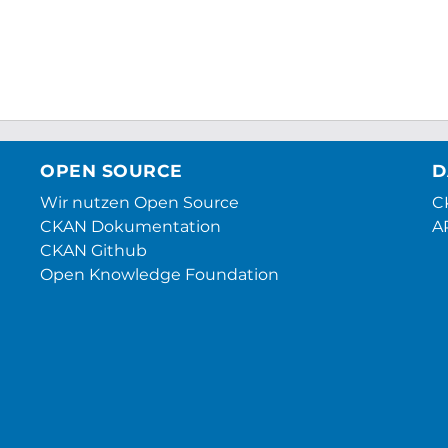
OPEN SOURCE
D
Wir nutzen Open Source
CK
CKAN Dokumentation
A
CKAN Github
Open Knowledge Foundation