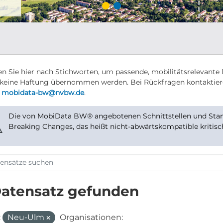
n Sie hier nach Stichworten, um passende, mobilitätsrelevante 
keine Haftung übernommen werden. Bei Rückfragen kontaktier
r
mobidata-bw@nvbw.de
.
Die von MobiData BW® angebotenen Schnittstellen und Stand
⚠
Breaking Changes, das heißt nicht-abwärtskompatible kritis
Datensatz gefunden
:
Neu-Ulm
Organisationen: