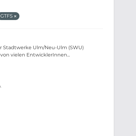
GTFS
der Stadtwerke Ulm/Neu-Ulm (SWU)
 von vielen EntwicklerInnen...
.