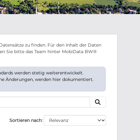
Datensätze zu finden. Für den Inhalt der Daten
en Sie bitte das Team hinter MobiData BW®
ards werden stetig weiterentwickelt.
che Änderungen, werden hier dokumentiert.
Sortieren nach