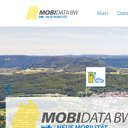
Überspringen zum Hauptinhalt
Start
Dat
❮