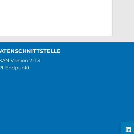
ATENSCHNITTSTELLE
AN Version 2.11.3
PI-Endpunkt