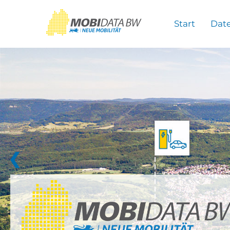
Überspringen zum Hauptinhalt
Start
Dat
❮