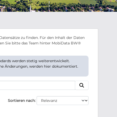
Datensätze zu finden. Für den Inhalt der Daten
en Sie bitte das Team hinter MobiData BW®
ards werden stetig weiterentwickelt.
che Änderungen, werden hier dokumentiert.
Sortieren nach