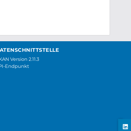
ATENSCHNITTSTELLE
AN Version 2.11.3
PI-Endpunkt