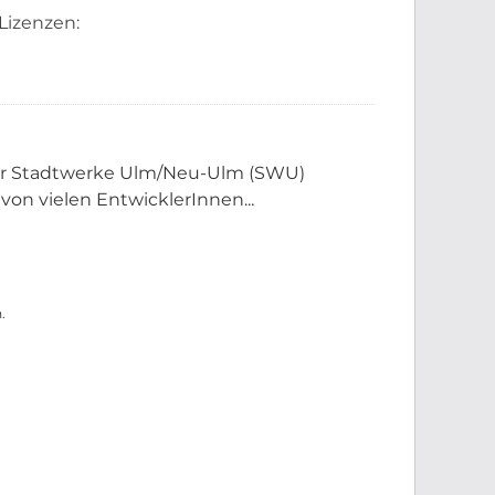
Lizenzen:
der Stadtwerke Ulm/Neu-Ulm (SWU)
 von vielen EntwicklerInnen...
.