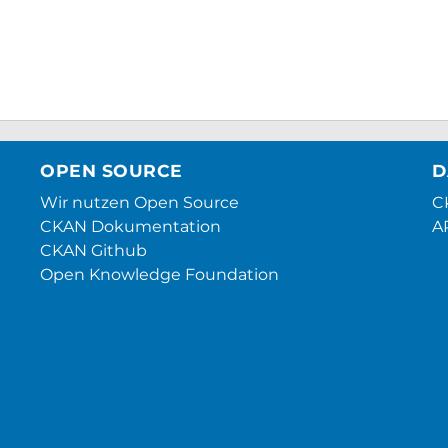
OPEN SOURCE
D
Wir nutzen Open Source
CK
CKAN Dokumentation
A
CKAN Github
Open Knowledge Foundation