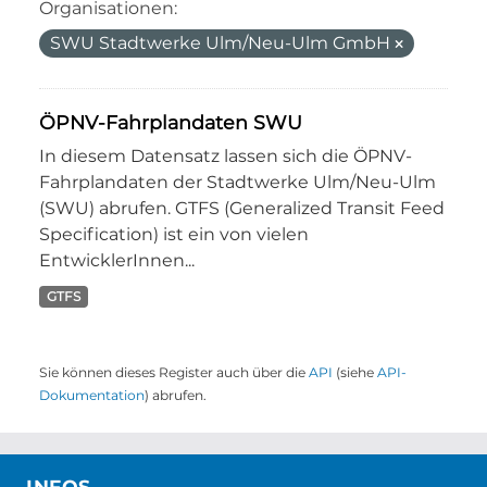
Organisationen:
SWU Stadtwerke Ulm/Neu-Ulm GmbH
ÖPNV-Fahrplandaten SWU
In diesem Datensatz lassen sich die ÖPNV-
Fahrplandaten der Stadtwerke Ulm/Neu-Ulm
(SWU) abrufen. GTFS (Generalized Transit Feed
Specification) ist ein von vielen
EntwicklerInnen...
GTFS
Sie können dieses Register auch über die
API
(siehe
API-
Dokumentation
) abrufen.
INFOS