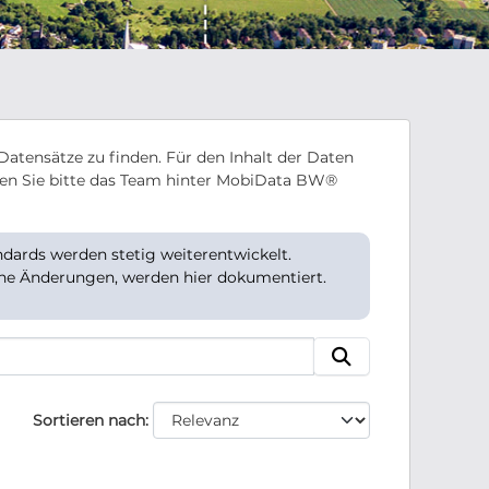
Datensätze zu finden. Für den Inhalt der Daten
en Sie bitte das Team hinter MobiData BW®
ards werden stetig weiterentwickelt.
che Änderungen, werden hier dokumentiert.
Sortieren nach