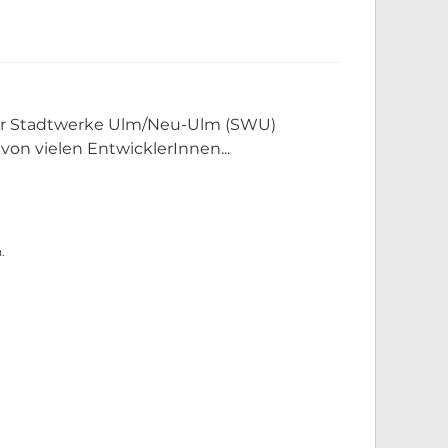
der Stadtwerke Ulm/Neu-Ulm (SWU)
 von vielen EntwicklerInnen...
.