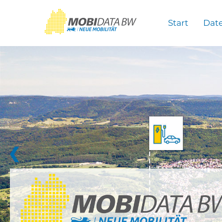
Überspringen zum Hauptinhalt
Start
Dat
❮