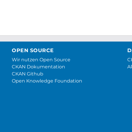
OPEN SOURCE
D
Wir nutzen Open Source
CK
CKAN Dokumentation
A
CKAN Github
Open Knowledge Foundation