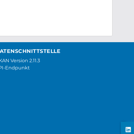
ATENSCHNITTSTELLE
AN Version 2.11.3
PI-Endpunkt