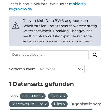
Team hinter MobiData BW® unter
mobidata-
bw@nvbw.de
.
Die von MobiData BW® angebotenen
⚠
Schnittstellen und Standards werden stetig
weiterentwickelt. Breaking Changes, das
heißt nicht-abwärtskompatible kritische
Änderungen, werden hier dokumentiert.
Sortieren nach
1 Datensatz gefunden
Tags:
Neu-Ulm
ÖPNV
Stadtwerke Ulm
Ulm
Organisationen: