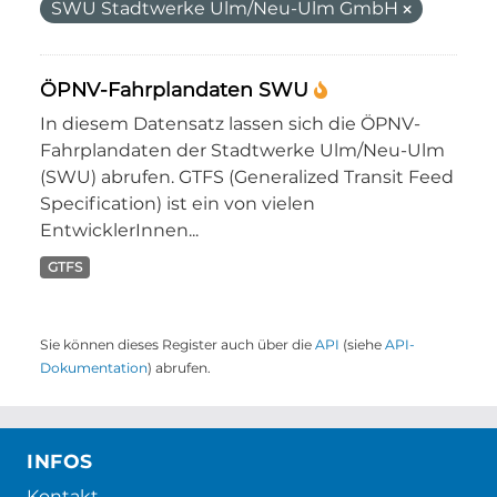
SWU Stadtwerke Ulm/Neu-Ulm GmbH
ÖPNV-Fahrplandaten SWU
In diesem Datensatz lassen sich die ÖPNV-
Fahrplandaten der Stadtwerke Ulm/Neu-Ulm
(SWU) abrufen. GTFS (Generalized Transit Feed
Specification) ist ein von vielen
EntwicklerInnen...
GTFS
Sie können dieses Register auch über die
API
(siehe
API-
Dokumentation
) abrufen.
INFOS
Kontakt