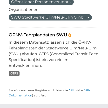
Öffentlicher Personenverkehr
Organisationen:
SWU Stadtwerke Ulm/Neu-Ulm GmbH
ÖPNV-Fahrplandaten SWU
In diesem Datensatz lassen sich die ÖPNV-
Fahrplandaten der Stadtwerke Ulm/Neu-Ulm
(SWU) abrufen. GTFS (Generalized Transit Feed
Specification) ist ein von vielen
EntwicklerInnen...
GTFS
Sie können dieses Register auch über die
API
(siehe
API-
Dokumentation
) abrufen.