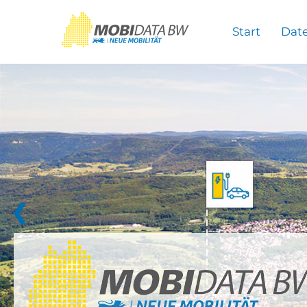
Überspringen zum Hauptinhalt
Start
Dat
❮