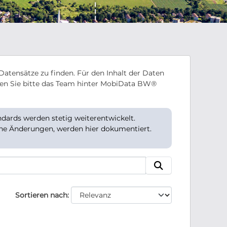
Datensätze zu finden. Für den Inhalt der Daten
en Sie bitte das Team hinter MobiData BW®
ards werden stetig weiterentwickelt.
che Änderungen, werden hier dokumentiert.
Sortieren nach