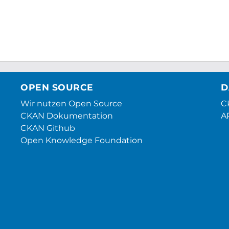
OPEN SOURCE
D
Wir nutzen Open Source
CK
CKAN Dokumentation
A
CKAN Github
Open Knowledge Foundation