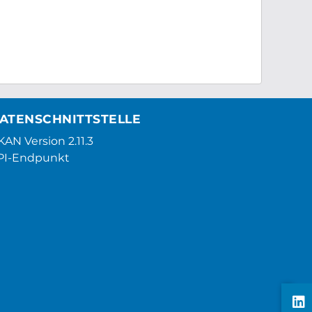
ATENSCHNITTSTELLE
AN Version 2.11.3
PI-Endpunkt