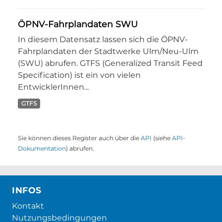
ÖPNV-Fahrplandaten SWU
In diesem Datensatz lassen sich die ÖPNV-
Fahrplandaten der Stadtwerke Ulm/Neu-Ulm
(SWU) abrufen. GTFS (Generalized Transit Feed
Specification) ist ein von vielen
EntwicklerInnen...
GTFS
Sie können dieses Register auch über die
API
(siehe
API-
Dokumentation
) abrufen.
INFOS
Kontakt
Nutzungsbedingungen