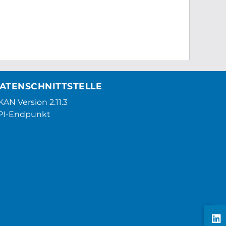
ATENSCHNITTSTELLE
AN Version 2.11.3
PI-Endpunkt