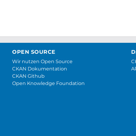
OPEN SOURCE
D
Wir nutzen Open Source
CK
CKAN Dokumentation
A
CKAN Github
Open Knowledge Foundation