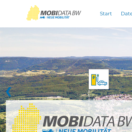
Überspringen zum Hauptinhalt
Start
Dat
❮