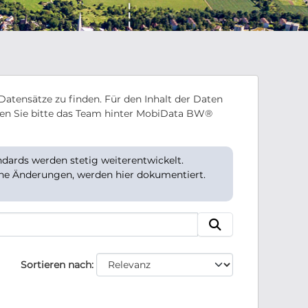
Datensätze zu finden. Für den Inhalt der Daten
en Sie bitte das Team hinter MobiData BW®
ards werden stetig weiterentwickelt.
che Änderungen, werden hier dokumentiert.
Sortieren nach