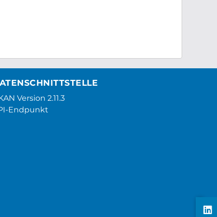
ATENSCHNITTSTELLE
AN Version 2.11.3
PI-Endpunkt