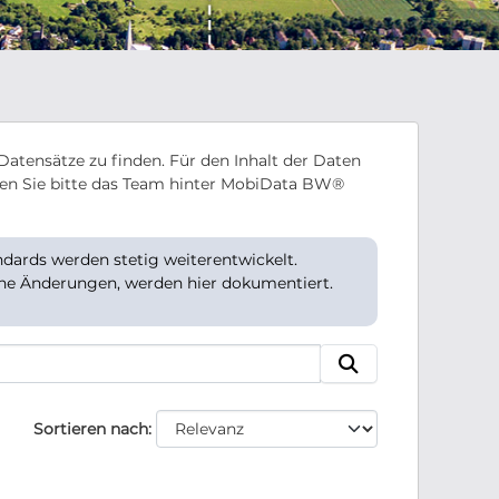
Datensätze zu finden. Für den Inhalt der Daten
en Sie bitte das Team hinter MobiData BW®
ards werden stetig weiterentwickelt.
che Änderungen, werden hier dokumentiert.
Sortieren nach