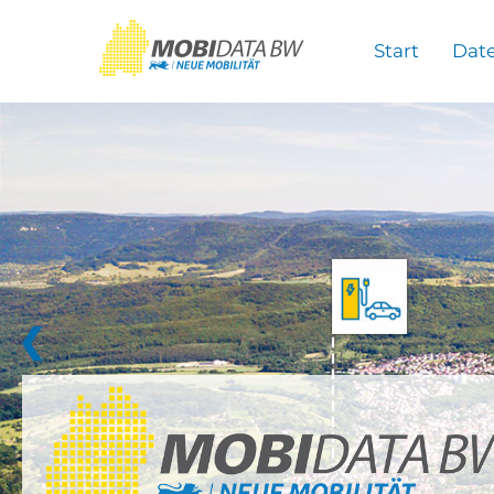
Überspringen zum Hauptinhalt
Start
Dat
❮