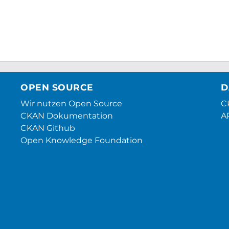
OPEN SOURCE
D
Wir nutzen Open Source
CK
CKAN Dokumentation
A
CKAN Github
Open Knowledge Foundation