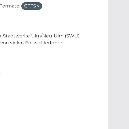
Formate:
GTFS
der Stadtwerke Ulm/Neu-Ulm (SWU)
 von vielen EntwicklerInnen...
.