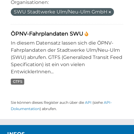
Organisationen:
SWU Stadtwerke Ulm/Neu-Ulm GmbH
ÖPNV-Fahrplandaten SWU
In diesem Datensatz lassen sich die ÖPNV-
Fahrplandaten der Stadtwerke Ulm/Neu-Ulm
(SWU) abrufen. GTFS (Generalized Transit Feed
Specification) ist ein von vielen
EntwicklerInnen...
GTFS
Sie können dieses Register auch über die
API
(siehe
API-
Dokumentation
) abrufen.
INFOS