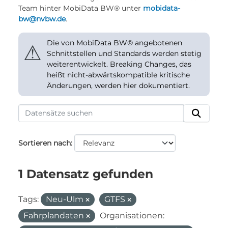
Team hinter MobiData BW® unter
mobidata-
bw@nvbw.de
.
Die von MobiData BW® angebotenen
⚠
Schnittstellen und Standards werden stetig
weiterentwickelt. Breaking Changes, das
heißt nicht-abwärtskompatible kritische
Änderungen, werden hier dokumentiert.
Sortieren nach
1 Datensatz gefunden
Tags:
Neu-Ulm
GTFS
Fahrplandaten
Organisationen: