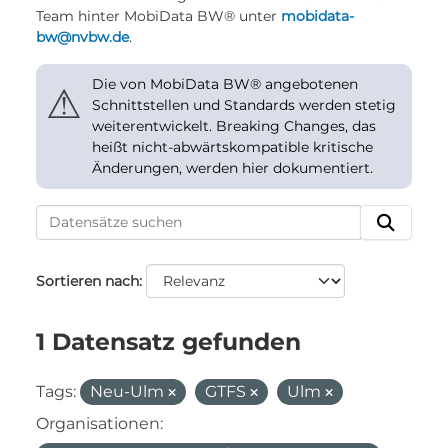
Team hinter MobiData BW® unter
mobidata-
bw@nvbw.de
.
Die von MobiData BW® angebotenen
⚠
Schnittstellen und Standards werden stetig
weiterentwickelt. Breaking Changes, das
heißt nicht-abwärtskompatible kritische
Änderungen, werden hier dokumentiert.
Sortieren nach
1 Datensatz gefunden
Tags:
Neu-Ulm
GTFS
Ulm
Organisationen: