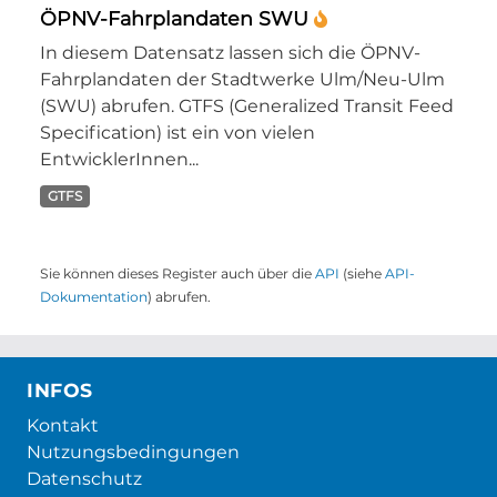
ÖPNV-Fahrplandaten SWU
In diesem Datensatz lassen sich die ÖPNV-
Fahrplandaten der Stadtwerke Ulm/Neu-Ulm
(SWU) abrufen. GTFS (Generalized Transit Feed
Specification) ist ein von vielen
EntwicklerInnen...
GTFS
Sie können dieses Register auch über die
API
(siehe
API-
Dokumentation
) abrufen.
INFOS
Kontakt
Nutzungsbedingungen
Datenschutz