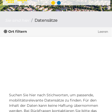
Sie sind hier
Datensätze
Ort filtern
Leeren
Suchen Sie hier nach Stichworten, um passende,
mobilitätsrelevante Datensätze zu finden. Für den
Inhalt der Daten kann keine Haftung übernommen
werden. Bei Rückfragen kontaktieren Sie bitte das