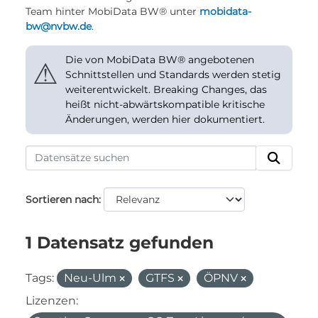
Team hinter MobiData BW® unter
mobidata-
bw@nvbw.de
.
Die von MobiData BW® angebotenen
⚠
Schnittstellen und Standards werden stetig
weiterentwickelt. Breaking Changes, das
heißt nicht-abwärtskompatible kritische
Änderungen, werden hier dokumentiert.
Sortieren nach
1 Datensatz gefunden
Tags:
Neu-Ulm
GTFS
ÖPNV
Lizenzen: