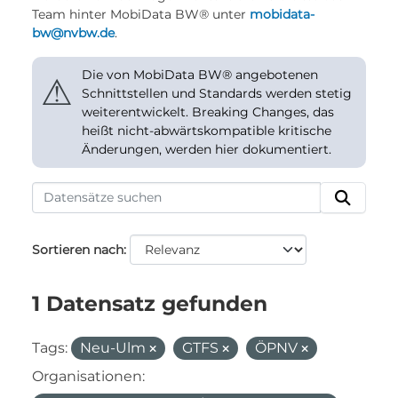
Team hinter MobiData BW® unter
mobidata-
bw@nvbw.de
.
Die von MobiData BW® angebotenen
⚠
Schnittstellen und Standards werden stetig
weiterentwickelt. Breaking Changes, das
heißt nicht-abwärtskompatible kritische
Änderungen, werden hier dokumentiert.
Sortieren nach
1 Datensatz gefunden
Tags:
Neu-Ulm
GTFS
ÖPNV
Organisationen: