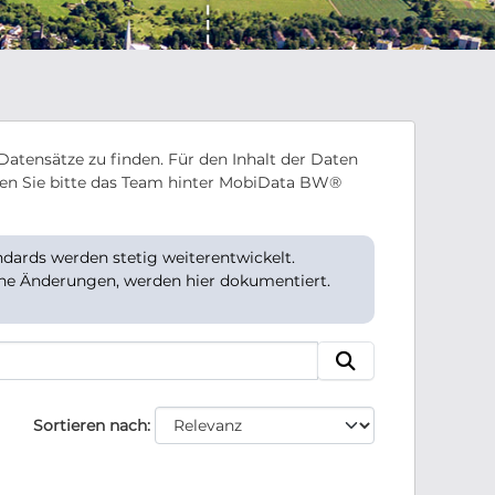
Datensätze zu finden. Für den Inhalt der Daten
en Sie bitte das Team hinter MobiData BW®
ards werden stetig weiterentwickelt.
che Änderungen, werden hier dokumentiert.
Sortieren nach