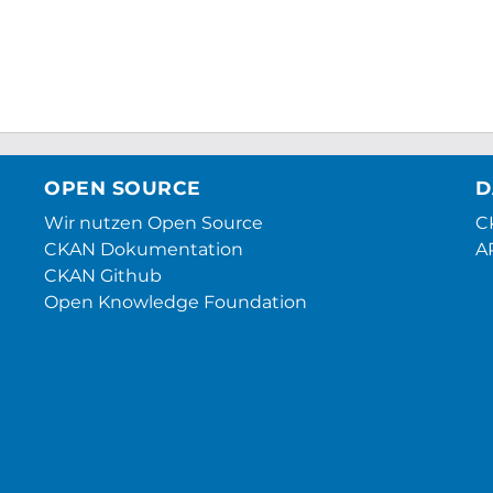
OPEN SOURCE
D
Wir nutzen Open Source
CK
CKAN Dokumentation
A
CKAN Github
Open Knowledge Foundation