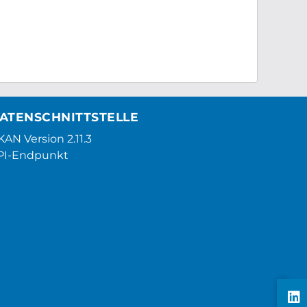
ATENSCHNITTSTELLE
AN Version 2.11.3
PI-Endpunkt