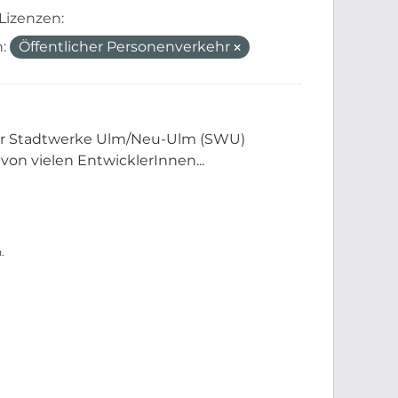
Lizenzen:
:
Öffentlicher Personenverkehr
der Stadtwerke Ulm/Neu-Ulm (SWU)
 von vielen EntwicklerInnen...
.