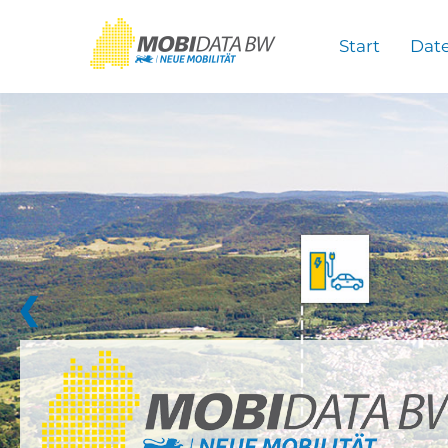
Überspringen zum Hauptinhalt
Start
Dat
❮