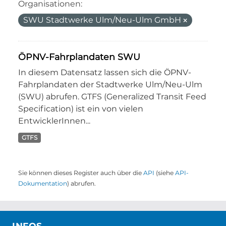
Organisationen:
SWU Stadtwerke Ulm/Neu-Ulm GmbH
ÖPNV-Fahrplandaten SWU
In diesem Datensatz lassen sich die ÖPNV-
Fahrplandaten der Stadtwerke Ulm/Neu-Ulm
(SWU) abrufen. GTFS (Generalized Transit Feed
Specification) ist ein von vielen
EntwicklerInnen...
GTFS
Sie können dieses Register auch über die
API
(siehe
API-
Dokumentation
) abrufen.
INFOS