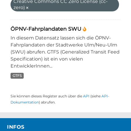
Creative Commons CC Zero License (cc-
zero)
ÖPNV-Fahrplandaten SWU
In diesem Datensatz lassen sich die ÖPNV-
Fahrplandaten der Stadtwerke Ulm/Neu-Ulm
(SWU) abrufen. GTFS (Generalized Transit Feed
Specification) ist ein von vielen
EntwicklerInnen...
GTFS
Sie können dieses Register auch über die
API
(siehe
API-
Dokumentation
) abrufen.
INFOS