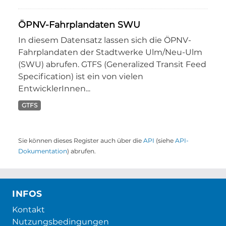
ÖPNV-Fahrplandaten SWU
In diesem Datensatz lassen sich die ÖPNV-
Fahrplandaten der Stadtwerke Ulm/Neu-Ulm
(SWU) abrufen. GTFS (Generalized Transit Feed
Specification) ist ein von vielen
EntwicklerInnen...
GTFS
Sie können dieses Register auch über die
API
(siehe
API-
Dokumentation
) abrufen.
INFOS
Kontakt
Nutzungsbedingungen