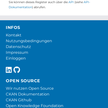
Sie können dieses Register auch über die
API
(siehe
API-
Dokumentation
) abrufen.
INFOS
Kontakt
Nutzungsbedingungen
Datenschutz
Impressum
Einloggen
OPEN SOURCE
Wir nutzen Open Source
CKAN Dokumentation
CKAN Github
Open Knowledge Foundation