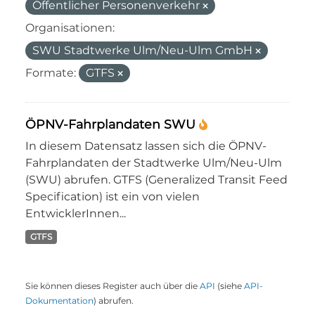
Öffentlicher Personenverkehr
Organisationen:
SWU Stadtwerke Ulm/Neu-Ulm GmbH
Formate:
GTFS
ÖPNV-Fahrplandaten SWU
In diesem Datensatz lassen sich die ÖPNV-
Fahrplandaten der Stadtwerke Ulm/Neu-Ulm
(SWU) abrufen. GTFS (Generalized Transit Feed
Specification) ist ein von vielen
EntwicklerInnen...
GTFS
Sie können dieses Register auch über die
API
(siehe
API-
Dokumentation
) abrufen.