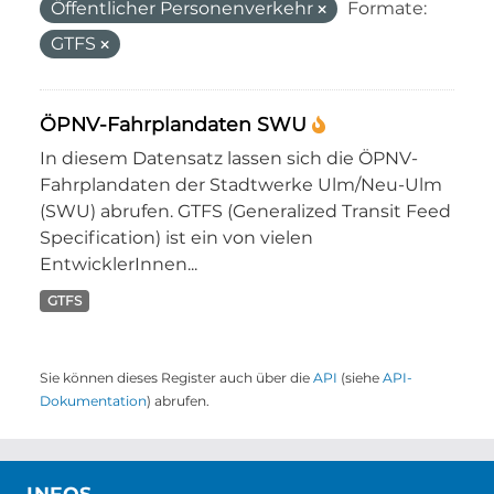
Öffentlicher Personenverkehr
Formate:
GTFS
ÖPNV-Fahrplandaten SWU
In diesem Datensatz lassen sich die ÖPNV-
Fahrplandaten der Stadtwerke Ulm/Neu-Ulm
(SWU) abrufen. GTFS (Generalized Transit Feed
Specification) ist ein von vielen
EntwicklerInnen...
GTFS
Sie können dieses Register auch über die
API
(siehe
API-
Dokumentation
) abrufen.
INFOS