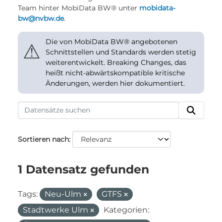
Team hinter MobiData BW® unter
mobidata-
bw@nvbw.de
.
Die von MobiData BW® angebotenen
⚠
Schnittstellen und Standards werden stetig
weiterentwickelt. Breaking Changes, das
heißt nicht-abwärtskompatible kritische
Änderungen, werden hier dokumentiert.
Sortieren nach
1 Datensatz gefunden
Tags:
Neu-Ulm
GTFS
Stadtwerke Ulm
Kategorien: