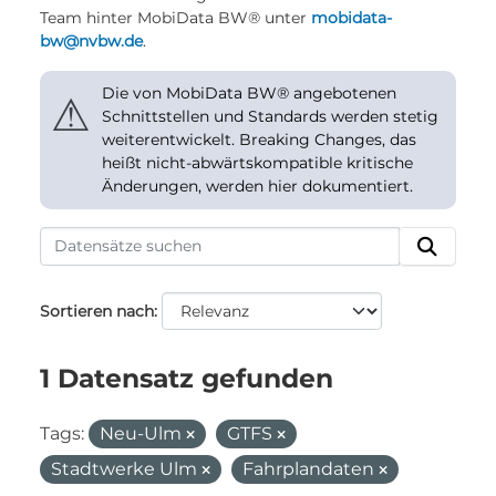
Team hinter MobiData BW® unter
mobidata-
bw@nvbw.de
.
Die von MobiData BW® angebotenen
⚠
Schnittstellen und Standards werden stetig
weiterentwickelt. Breaking Changes, das
heißt nicht-abwärtskompatible kritische
Änderungen, werden hier dokumentiert.
Sortieren nach
1 Datensatz gefunden
Tags:
Neu-Ulm
GTFS
Stadtwerke Ulm
Fahrplandaten