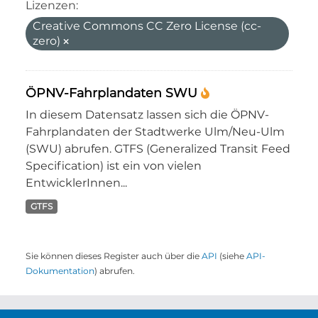
Lizenzen:
Creative Commons CC Zero License (cc-
zero)
ÖPNV-Fahrplandaten SWU
In diesem Datensatz lassen sich die ÖPNV-
Fahrplandaten der Stadtwerke Ulm/Neu-Ulm
(SWU) abrufen. GTFS (Generalized Transit Feed
Specification) ist ein von vielen
EntwicklerInnen...
GTFS
Sie können dieses Register auch über die
API
(siehe
API-
Dokumentation
) abrufen.