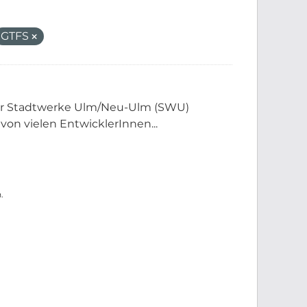
GTFS
der Stadtwerke Ulm/Neu-Ulm (SWU)
 von vielen EntwicklerInnen...
.