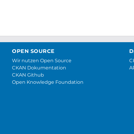
OPEN SOURCE
D
Wir nutzen Open Source
CK
CKAN Dokumentation
A
CKAN Github
Open Knowledge Foundation