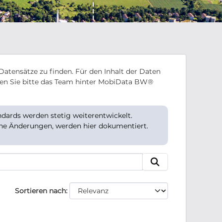
Datensätze zu finden. Für den Inhalt der Daten
en Sie bitte das Team hinter MobiData BW®
ards werden stetig weiterentwickelt.
che Änderungen, werden hier dokumentiert.
Sortieren nach