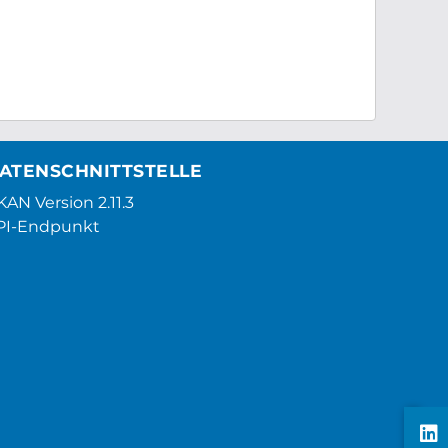
ATENSCHNITTSTELLE
AN Version 2.11.3
PI-Endpunkt