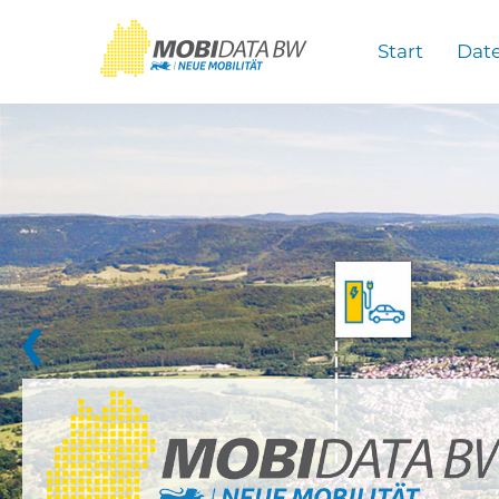
Überspringen zum Hauptinhalt
Start
Dat
❮