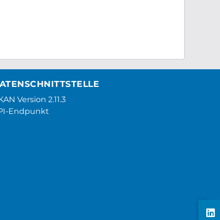
ATENSCHNITTSTELLE
AN Version 2.11.3
PI-Endpunkt