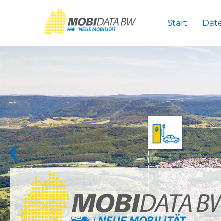
Überspringen zum Hauptinhalt
Start
Dat
❮