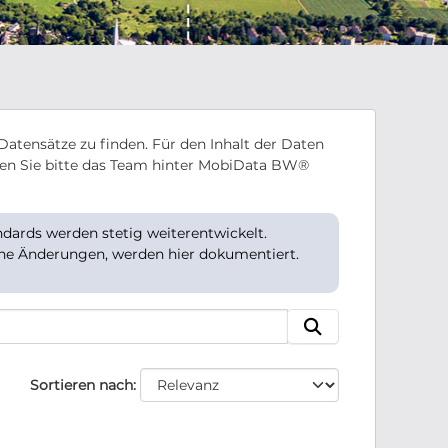
Datensätze zu finden. Für den Inhalt der Daten
en Sie bitte das Team hinter MobiData BW®
ards werden stetig weiterentwickelt.
che Änderungen, werden hier dokumentiert.
Sortieren nach