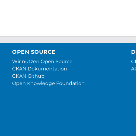
OPEN SOURCE
D
Wir nutzen Open Source
CK
CKAN Dokumentation
A
CKAN Github
Open Knowledge Foundation