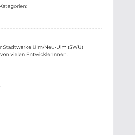
Kategorien:
der Stadtwerke Ulm/Neu-Ulm (SWU)
 von vielen EntwicklerInnen...
.