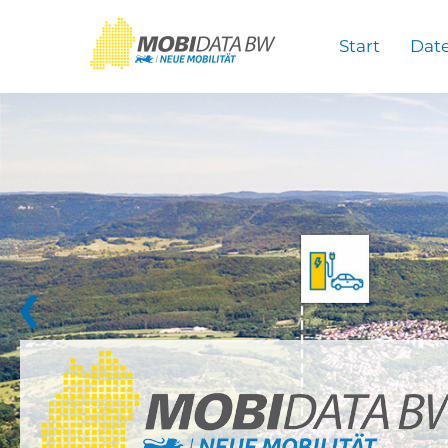
Überspringen zum Hauptinhalt
Start
Dat
❮