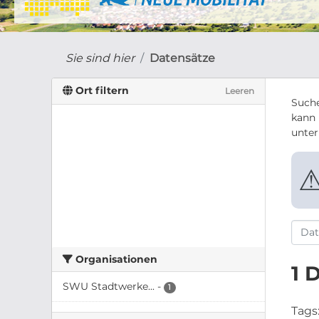
Sie sind hier
Datensätze
Ort filtern
Leeren
Suche
kann 
unte
Organisationen
1 
SWU Stadtwerke...
-
1
Tags