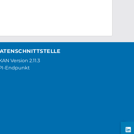
ATENSCHNITTSTELLE
AN Version 2.11.3
PI-Endpunkt