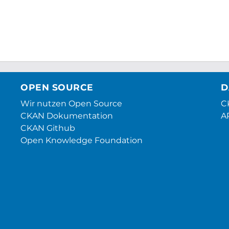
OPEN SOURCE
D
Wir nutzen Open Source
CK
CKAN Dokumentation
A
CKAN Github
Open Knowledge Foundation