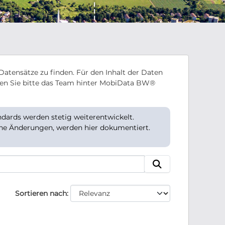
Datensätze zu finden. Für den Inhalt der Daten
en Sie bitte das Team hinter MobiData BW®
ards werden stetig weiterentwickelt.
che Änderungen, werden hier dokumentiert.
Sortieren nach